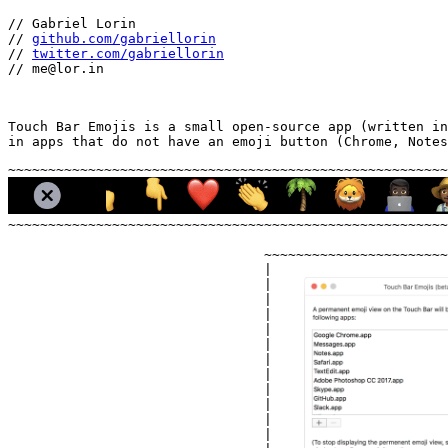
// Gabriel Lorin
//
github.com/gabriellorin
//
twitter.com/gabriellorin
//
me@lor.in
Touch Bar Emojis is a small open-source app (written in
in apps that do not have an emoji button (Chrome, Notes
~~~~~~~~~~~~~~~~~~~~~~~~~~~~~~~~~~~~~~~~~~~~~~~~~~~~~~~
~~~~~~~~~~~~~~~~~~~~~~~~~~~~~~~~~~~~~~~~~~~~~~~~~~~~~~~
~~~~~~~~~~~~~~~~~~~~~~~
|                      
|                      
|                      
|                      
|                      
|                      
|                      
|                      
|                      
|                      
|                      
|                      